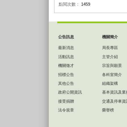
點閱次數：
1459
:::
公告訊息
機關簡介
最新消息
局長專區
活動訊息
主管介紹
機關徵才
宗旨與願景
招標公告
各科室簡介
其他公告
組織架構
政府公開資訊
基本資訊及業
接受捐贈
交通及停車資
法令規章
榮譽榜