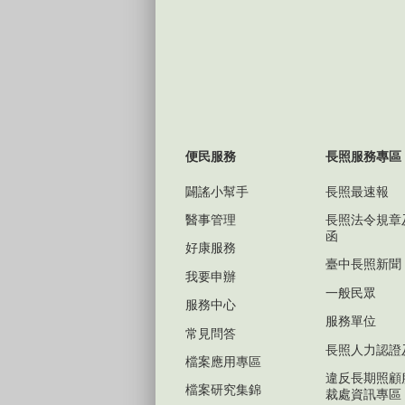
便民服務
長照服務專區
闢謠小幫手
長照最速報
醫事管理
長照法令規章
函
好康服務
臺中長照新聞
我要申辦
一般民眾
服務中心
服務單位
常見問答
長照人力認證
檔案應用專區
違反長期照顧
檔案研究集錦
裁處資訊專區