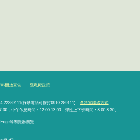
資料開放宣告
隱私權政策
2289111(行動電話可撥打0910-289111)
各科室聯絡方式
0，中午休息時間：12:00-13:00，彈性上下班時間：8:00-8:30、
x、Edge等瀏覽器瀏覽