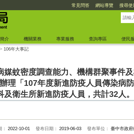
常見問答
網站導覽
搜尋使
簡介
機關業務
專業服務
查詢專區
便民
>
106年大事記
病媒蚊密度調查能力、機構群聚事件及
室辦理「107年度新進防疫人員傳染病
科及衛生所新進防疫人員，共計32人
期：
2022-10-01
發布日期：
2019-06-03
發布單位：
臺中市政府