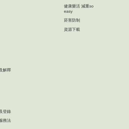
健康樂活 減重so
easy
菸害防制
資源下載
及解釋
及登錄
服務法