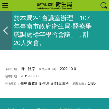
於本局2-1會議室辦理「107
年臺南市政府衛生局-醫療爭
議調處標竿學習會議」，計
20人與會。
衛生醫療
2022-10-01
市府分類：
最後異動日期：
2019-06-03
發布日期：
臺中市政府衛生局‧企劃資訊科
1485
發布單位：
點閱次數：