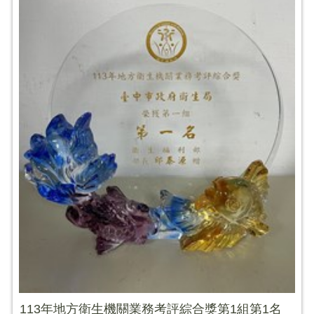
113年地方衛生機關業務考評綜合獎第1組第1名