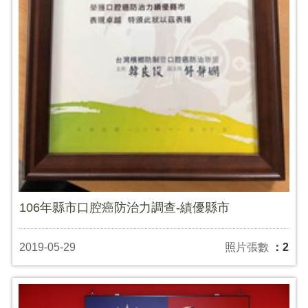
106年縣市口腔癌防治力調查-績優縣市
2019-05-29
照片張數
：2