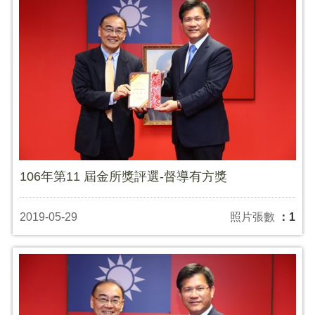
106年第11 屆金所獎評選-督導有方獎
2019-05-29
照片張數
：1