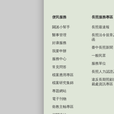
便民服務
長照服務專區
闢謠小幫手
長照最速報
醫事管理
長照法令規章
函
好康服務
臺中長照新聞
我要申辦
一般民眾
服務中心
服務單位
常見問答
長照人力認證
檔案應用專區
違反長期照顧
檔案研究集錦
裁處資訊專區
專題網站
電子刊物
衛教主軸專區