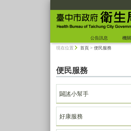
:::
公告訊息
機關
:::
現在位置
首頁
>
便民服務
便民服務
闢謠小幫手
好康服務