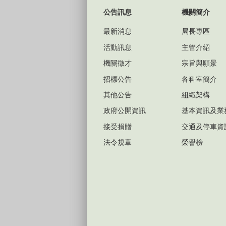
公告訊息
機關簡介
最新消息
局長專區
活動訊息
主管介紹
機關徵才
宗旨與願景
招標公告
各科室簡介
其他公告
組織架構
政府公開資訊
基本資訊及業
接受捐贈
交通及停車資
法令規章
榮譽榜