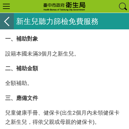
新生兒聽力篩檢免費服務
一、補助對象
設籍本國未滿
3
個月之新生兒。
二、補助金額
全額補助。
三、應備文件
兒童健康手冊、健保卡
(
出生
2
個月內未領健保卡
之新生兒，得依父親或母親的健保卡
)
。