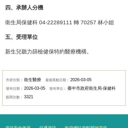
四、承辦人分機
衛生局保健科
04-22289111
轉
70257
林小姐
五、受理單位
新生兒聽力篩檢健保特約醫療機構。
衛生醫療
2026-03-05
市府分類：
最後異動日期：
2026-03-05
臺中市政府衛生局‧保健科
發布日期：
發布單位：
3321
點閱次數：
資訊安全政策
交通資訊
政府網站資料開放宣告