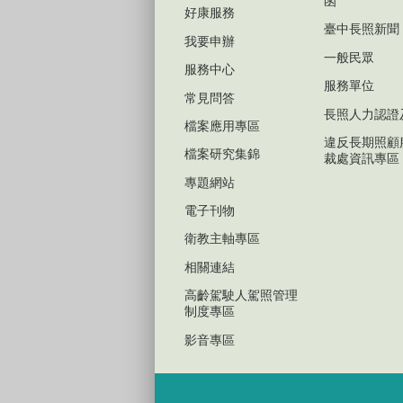
函
好康服務
臺中長照新聞
我要申辦
一般民眾
服務中心
服務單位
常見問答
長照人力認證
檔案應用專區
違反長期照顧
檔案研究集錦
裁處資訊專區
專題網站
電子刊物
衛教主軸專區
相關連結
高齡駕駛人駕照管理
制度專區
影音專區