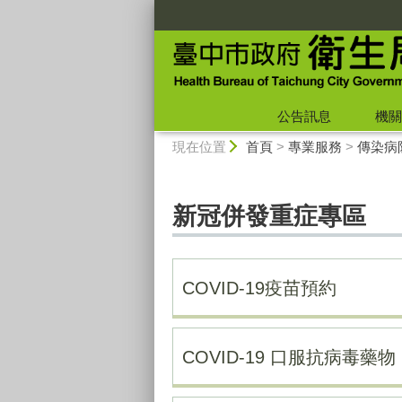
:::
公告訊息
機關
:::
現在位置
首頁
>
專業服務
>
傳染病
新冠併發重症專區
COVID-19疫苗預約
COVID-19 口服抗病毒藥物