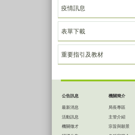
疫情訊息
表單下載
重要指引及教材
:::
公告訊息
機關簡介
最新消息
局長專區
活動訊息
主管介紹
機關徵才
宗旨與願景