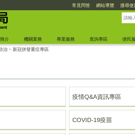
常見問答
網站導覽
搜尋使
簡介
機關業務
專業服務
查詢專區
便民
防治
>
新冠併發重症專區
疫情Q&A資訊專區
COVID-19疫苗