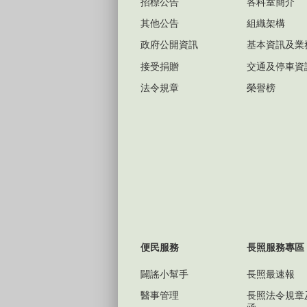
招標公告
各科室簡介
其他公告
組織架構
政府公開資訊
基本資訊及業
接受捐贈
交通及停車資
法令規章
榮譽榜
便民服務
長照服務專區
闢謠小幫手
長照最速報
醫事管理
長照法令規章