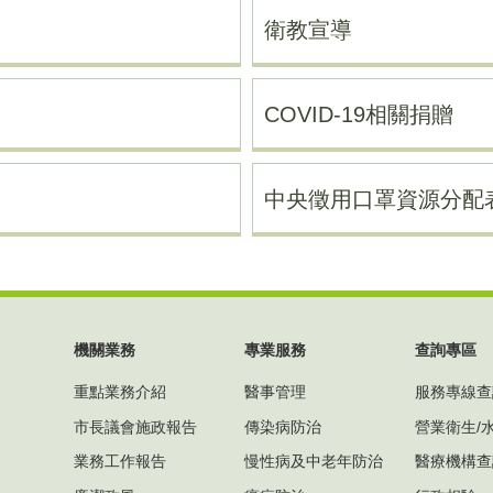
衛教宣導
COVID-19相關捐贈
中央徵用口罩資源分配
機關業務
專業服務
查詢專區
重點業務介紹
醫事管理
服務專線查
市長議會施政報告
傳染病防治
營業衛生/
業務工作報告
慢性病及中老年防治
醫療機構查