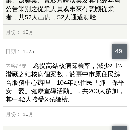
業、娛樂業、電影片映演業及其他經本局
公告業別之從業人員或未來有意願從業
者，共52人出席，52人通過測驗。
10月
49.
1025
為提高結核病篩檢率，減少社區
潛藏之結核病個案數，於臺中市原住民綜
合服務中心辦理「104年原住民「肺」保平
安「愛」健康宣導活動」，共200人參加，
其中42人接受X光篩檢。
10月