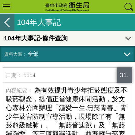
104年大事記
104年大事記-條件查詢
全部
31.
1114
為有效提升青少年拒菸態度及不
吸菸觀念，提倡正當健康休閒活動，於文
心森林公園辦理「鍾愛一生.無菸青春」青
少年菸害防制宣導活動，現場除了有「無
菸超級鐵肺」、「無菸音速跳」及「無菸
蹦蹦樂」等三項競賽活動，並響應無菸家