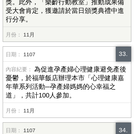
獎。此外，「樂齡行動教室」推動成果備
受大會肯定，獲邀請於當日頒獎典禮中進
行分享。
11月
33.
1107
為促進孕產婦心理健康避免產後
憂鬱，於福華飯店辦理本市「心理健康嘉
年華系列活動─孕產婦媽媽的心幸福之
道」，共計100人參加。
11月
34.
1107