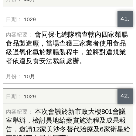
41.
1029
會同保七總隊稽查轄內四家麵腸
食品製造廠，當場查獲三家業者使用食品
級過氧化氫於麵腸製程中，並將對違規業
者依違反食安法裁罰處辦。
10月
42.
1029
本次會議於新市政大樓801會議
室舉辦，檢討異地給藥實施流程及成果報
告，邀請12家美沙冬替代治療及6家衛星給