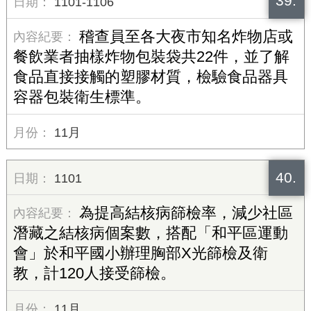
39.
1101-1106
稽查員至各大夜市知名炸物店或
餐飲業者抽樣炸物包裝袋共22件，並了解
食品直接接觸的塑膠材質，檢驗食品器具
容器包裝衛生標準。
11月
40.
1101
為提高結核病篩檢率，減少社區
潛藏之結核病個案數，搭配「和平區運動
會」於和平國小辦理胸部X光篩檢及衛
教，計120人接受篩檢。
11月