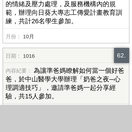
的情緒及壓力處理，及服務機構內的規
範，辦理向日葵大專志工傳愛計畫教育訓
練，共計26名學生參加。
10月
62.
1016
為讓準爸媽瞭解如何當一個好爸
爸，於中山醫學大學辦理「奶爸之夜─心
理調適技巧」，邀請準爸媽一起分享經
驗，共15人參加。
10月
63.
1016