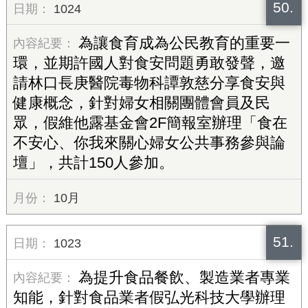
50.
1024
為讓食育成為公民教育的重要一
環，並期許國人對食安問題勇敢發聲，邀
請林口長庚醫院毒物科譚敦慈分享食安與
健康概念，針對婦女相關團體會員及民
眾，假維他露基金會2F簡報室辦理「食在
不安心、你我來關心婦女公共事務參與論
壇」，共計150人參加。
10月
51.
1023
為提升食品餐飲、製造業者專業
知能，針對食品業者假弘光科技大學辦理