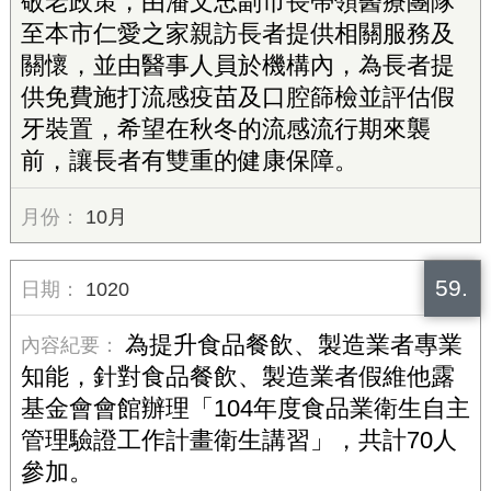
敬老政策，由潘文忠副市長帶領醫療團隊
至本市仁愛之家親訪長者提供相關服務及
關懷，並由醫事人員於機構內，為長者提
供免費施打流感疫苗及口腔篩檢並評估假
牙裝置，希望在秋冬的流感流行期來襲
前，讓長者有雙重的健康保障。
10月
59.
1020
為提升食品餐飲、製造業者專業
知能，針對食品餐飲、製造業者假維他露
基金會會館辦理「104年度食品業衛生自主
管理驗證工作計畫衛生講習」，共計70人
參加。