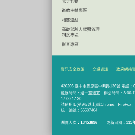
電子刊物
衛教主軸專區
相關連結
高齡駕駛人駕照管理
制度專區
影音專區
資訊安全政策
交通資訊
政府網站
420206
臺中市豐原區中興路136號 電話：04-2
服務時間：週一至週五，辦公時間：8:00-17:0
17:00-17:30
請使用IE(第9版以上)或Chrome、FireFo
統一編號：55507404
瀏覽人次
13453896
更新日期
115