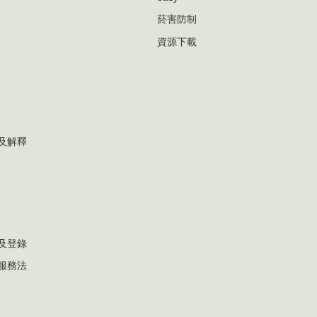
菸害防制
資源下載
及解釋
及登錄
服務法