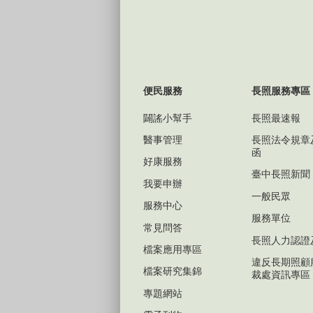
便民服務
長照服務專區
闢謠小幫手
長照最速報
醫事管理
長照法令規章
函
好康服務
臺中長照新聞
我要申辦
一般民眾
服務中心
服務單位
常見問答
長照人力認證
檔案應用專區
違反長期照顧
檔案研究集錦
裁處資訊專區
專題網站