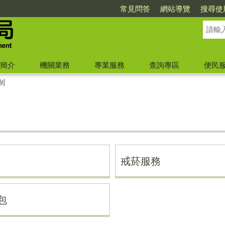
常見問答
網站導覽
搜尋使
簡介
機關業務
專業服務
查詢專區
便民
制
戒菸服務
包