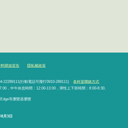
資料開放宣告
隱私權政策
2289111(行動電話可撥打0910-289111)
各科室聯絡方式
0，中午休息時間：12:00-13:00，彈性上下班時間：8:00-8:30、
x、Edge等瀏覽器瀏覽
年8月3日