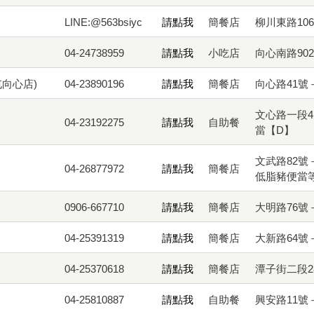
LINE:@563bsiyc
請點我
簡餐店
柳川東路10
04-24738959
請點我
小吃店
向心南路90
向心店)
04-23890196
請點我
簡餐店
向心路41號
文心路一段
04-23192275
請點我
自助餐
當【D】
文武路82
04-26877972
請點我
簡餐店
低脂豬便當
0906-667710
請點我
簡餐店
大明路76號
04-25391319
請點我
簡餐店
大新路64號
04-25370618
請點我
簡餐店
潭子街二段
04-25810887
請點我
自助餐
興安路11號