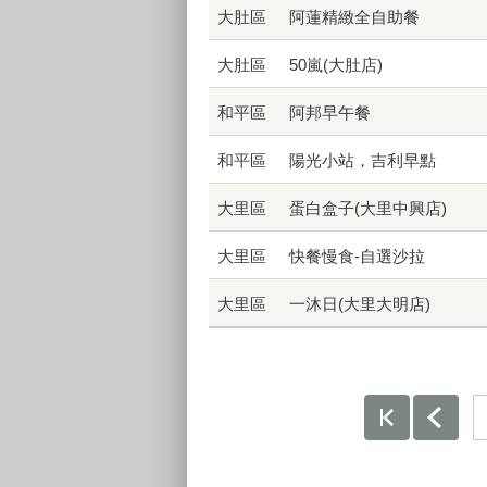
大肚區
阿蓮精緻全自助餐
大肚區
50嵐(大肚店)
和平區
阿邦早午餐
和平區
陽光小站，吉利早點
大里區
蛋白盒子(大里中興店)
大里區
快餐慢食-自選沙拉
大里區
一沐日(大里大明店)