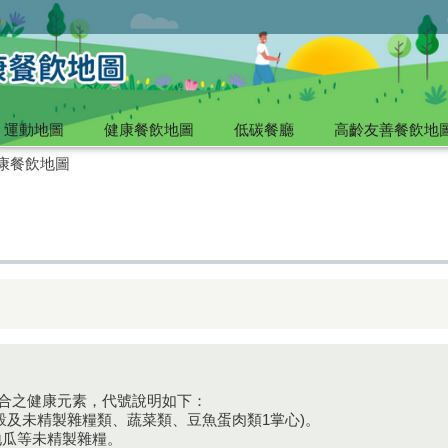
運動地圖
健康餐飲地圖
低碳餐廳
高齡友善餐飲地
康餐飲地圖
符合之健康元素，代號說明如下：
全榖及未精製雜糧類、蔬菜類、豆魚蛋肉類1掌心)。
地瓜等未精製雜糧。