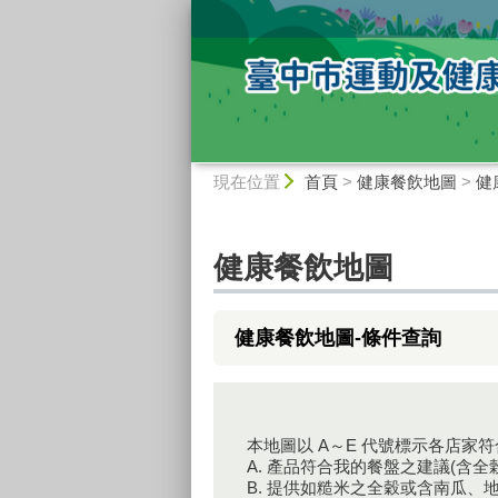
:::
:::
現在位置
首頁
>
健康餐飲地圖
>
健
健康餐飲地圖
健康餐飲地圖-條件查詢
本地圖以 A～E 代號標示各店家
A. 產品符合我的餐盤之建議(含
B. 提供如糙米之全穀或含南瓜、