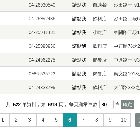
04-26930540
請點我
自助餐
沙田路一段1
04-26992436
請點我
飲料店
沙田路二段6
04-25941481
請點我
小吃店
東關路三段1
04-25989856
請點我
飲料店
中正路76之
04-24962275
請點我
簡餐店
中興路一段3
0986-535723
請點我
簡餐店
爽文路101
04-24823795
請點我
飲料店
大明路282
共
522
筆資料，第
6/18
頁，
每頁顯示筆數
筆
1
2
3
4
5
6
7
8
9
10