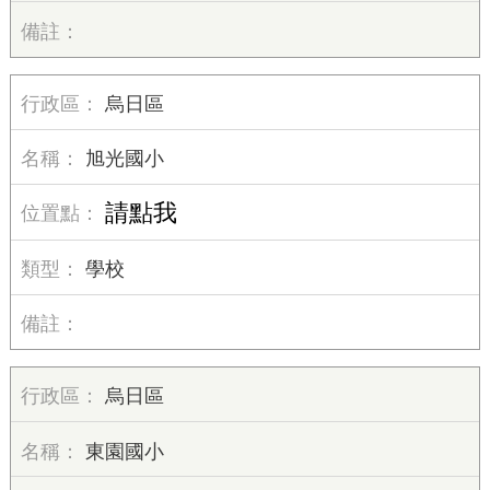
烏日區
旭光國小
請點我
學校
烏日區
東園國小