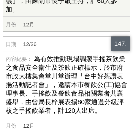
議」，由陳副市長子敬主持，計60人參
加。
12月
147.
12/26
為有效推動現場調製手搖茶飲業
之食品安全衛生及茶飲正確標示，於市府
市政大樓集會堂川堂辦理「台中好茶讚表
揚活動記者會」，邀請本市餐飲公(工)協會
理事長、手搖飲及餐飲食品相關業者共襄
盛舉，由曾局長梓展表揚80家通過分級評
核之手搖飲業者，計120人出席。
12月