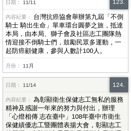
123.
11/11
台灣抗癌協會舉辦第九屆「不倒
騎士 騎出生命」單車環台圓夢之旅，抵達
本局，由本局、獅子會及社區志工團隊熱
情迎接不倒騎士們，鼓勵民眾多運動，一
起防癌顧健康，參與人數計100人。
11月
124.
11/14
為彰顯衛生保健志工無私的服務
精神及感謝一年來的努力與付出，辦理
「心燈相傳 志在臺中」108年臺中市衛生
保健績優志工暨團體表揚大會，彰顯志工