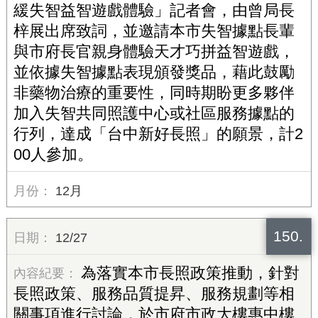
緩失智益智遊戲體驗」記者會，由曾局長
梓展出席致詞，並邀請本市失智據點長輩
與市府長官親身體驗天才巧拼益智遊戲，
並依據失智據點表現頒發獎品，藉此鼓勵
非藥物治療的重要性，同時期盼更多夥伴
加入失智共同照護中心或社區服務據點的
行列，達成「台中新好長照」的願景，計2
00人參加。
12月
150.
12/27
為落實本市長照政策推動，針對
長照政策、服務品質提昇、服務規劃等相
關事項進行討論，於市府市政大樓惠中樓