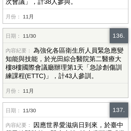
次會議」，計38人參與。
11月
136.
11/30
為強化各區衛生所人員緊急應變
知能與技能，於光田綜合醫院第二醫療大
樓8樓國際會議廳辦理第1天「急診創傷訓
練課程(ETTC)」，計43人參訓。
11月
137.
11/30
因應世界愛滋病日到來，於臺中