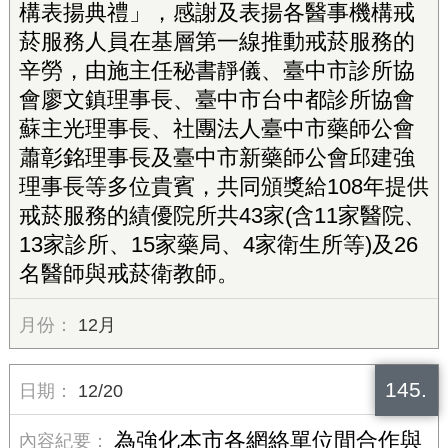
構表揚典禮」，感謝及表揚各醫事機構戒
菸服務人員在基層第一線推動戒菸服務的
辛勞，由施主任秘書靜儀、臺中市診所協
會廖文鎮理事長、臺中市台中都診所協會
蘇主光理事長、社團法人臺中市藥師公會
蕭彰銘理事長及臺中市新藥師公會邱建強
理事長等多位貴賓，共同頒獎給108年提供
戒菸服務的績優院所共43家(含11家醫院、
13家診所、15家藥局、4家衛生所等)及26
名醫師與戒菸衛教師。
12月
145.
12/20
為強化本市各網絡單位間合作與