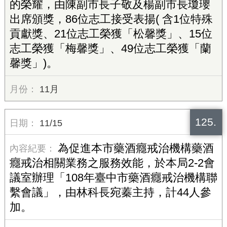
的榮耀，由陳副市長子敬及楊副市長瓊瓔
出席頒獎，86位志工接受表揚( 含1位特殊
貢獻獎、21位志工榮獲「松馨獎」、15位
志工榮獲「梅馨獎」、49位志工榮獲「蘭
馨獎」)。
11月
125.
11/15
為促進本市藥酒癮戒治機構藥酒
癮戒治相關業務之服務效能，於本局2-2會
議室辦理「108年臺中市藥酒癮戒治機構聯
繫會議」，由林科長宛蓁主持，計44人參
加。