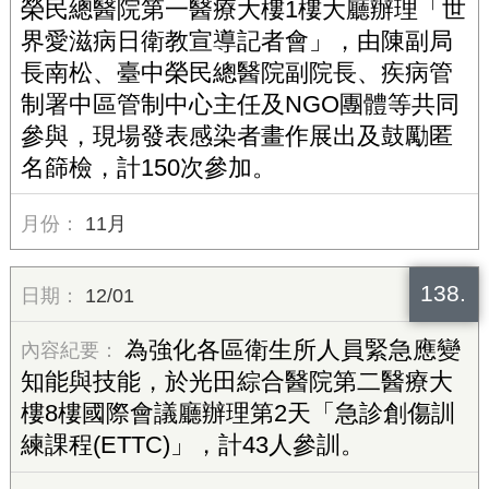
榮民總醫院第一醫療大樓1樓大廳辦理「世
界愛滋病日衛教宣導記者會」，由陳副局
長南松、臺中榮民總醫院副院長、疾病管
制署中區管制中心主任及NGO團體等共同
參與，現場發表感染者畫作展出及鼓勵匿
名篩檢，計150次參加。
11月
138.
12/01
為強化各區衛生所人員緊急應變
知能與技能，於光田綜合醫院第二醫療大
樓8樓國際會議廳辦理第2天「急診創傷訓
練課程(ETTC)」，計43人參訓。