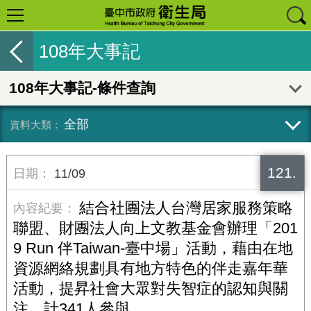
108年大事記
108年大事記-條件查詢
全部
121.
11/09
結合社團法人台灣居家服務策略
聯盟、財團法人向上文教基金會辦理「201
9 Run 伴Taiwan-臺中場」活動，藉由在地
資源網絡規劃具有地方特色的伴走嘉年華
活動，提昇社會大眾對失智症的認知與關
注，計341人參與。