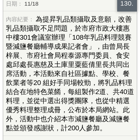
130.
11/18
為提昇乳品類攝取及意願，改善
乳品類攝取不足問題，於市府市政大樓惠
中樓301會議室辦理「108年乳品料理競賽
暨減鹽餐廳輔導成果記者會」，由曾局長
梓展、市府社會局程泰源專門委員、食安
處邱處長惠慈及土庫里粟藍倩里長共同出
席活動，本活動來自社區據點、學校、餐
飲業者等20 組好手同場較勁，將乳品料理
結合在地特色菜餚，每組製作2道、共40道
料理，並從中選出得獎團隊，也從中精選
優秀料理整理成冊，公布於本局網站。此
外，活動中也介紹本市減鹽餐廳及減鹽餐
點並頒發感謝狀，計200人參加。