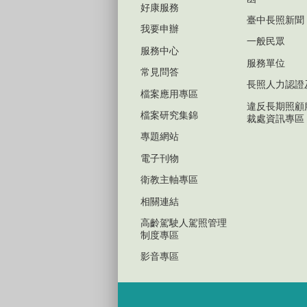
好康服務
臺中長照新聞
我要申辦
一般民眾
服務中心
服務單位
常見問答
長照人力認證
檔案應用專區
違反長期照顧
檔案研究集錦
裁處資訊專區
專題網站
電子刊物
衛教主軸專區
相關連結
高齡駕駛人駕照管理
制度專區
影音專區