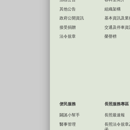
其他公告
組織架構
政府公開資訊
基本資訊及業
接受捐贈
交通及停車資
法令規章
榮譽榜
便民服務
長照服務專區
闢謠小幫手
長照最速報
醫事管理
長照法令規章
函