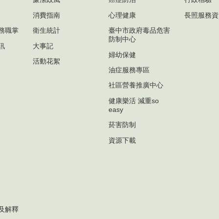
消費指南
心理健康
長照服務資
務職掌
衛生統計
臺中市政府毒品危害
防制中心
訊
大事記
婦幼保健
活動花絮
油症服務專區
社區營養推廣中心
健康樂活 減重so
easy
菸害防制
資源下載
及解釋