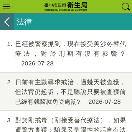
法律
1
已經被警察抓到，現在接受美沙冬替代
療法，對於刑期有沒有影響？
2026-07-28
2
日前有主動尋求戒治，過幾天被查獲，
但法官仍起訴，不是聽說只要被查獲前
已經有就醫就免受處罰?
2026-07-28
3
對於剛戒毒（剛接受替代療法），如果
遭警方查獲；驗尿又呈陽性的話會有法