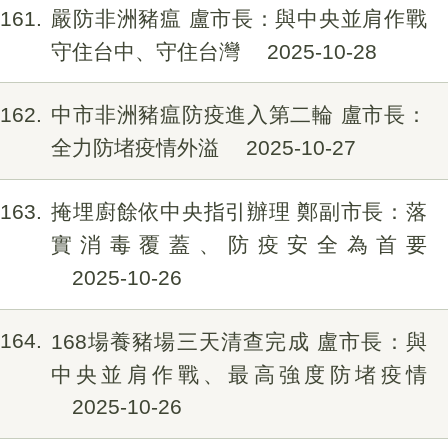
161
嚴防非洲豬瘟 盧市長：與中央並肩作戰
守住台中、守住台灣
2025-10-28
162
中市非洲豬瘟防疫進入第二輪 盧市長：
全力防堵疫情外溢
2025-10-27
163
掩埋廚餘依中央指引辦理 鄭副市長：落
實消毒覆蓋、防疫安全為首要
2025-10-26
164
168場養豬場三天清查完成 盧市長：與
中央並肩作戰、最高強度防堵疫情
2025-10-26