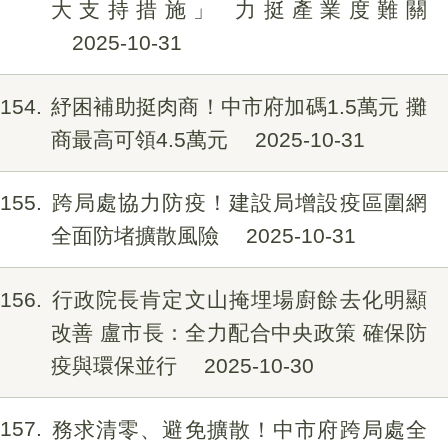
大支持措施」 力挺產業度難關
2025-10-31
154
紓困補助挺肉商！中市府加碼1.5萬元 攤
商最高可領4.5萬元
2025-10-31
155
跨局處協力防疫！建設局增設疫區圍網
全面防堵擴散風險
2025-10-31
156
行政院長肯定文山掩埋場廚餘去化明顯
改善 盧市長：全力配合中央政策 確保防
疫與環保並行
2025-10-30
157
務求清零、避免擴散！中市府跨局處全