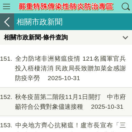
相關市政新聞
相關市政新聞-條件查詢
151
全力防堵非洲豬瘟疫情 121名國軍官兵
投入梧棲清消 民政局長致贈加菜金感謝
防疫辛勞
2025-10-31
152
秋冬疫苗第二階段11月1日開打 中市府
籲符合公費對象儘速接種
2025-10-31
153
中央地方齊心抗豬瘟！盧市長宣布「三