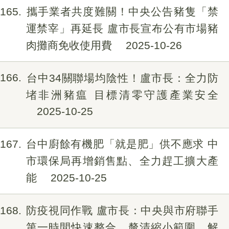
165
攜手業者共度難關！中央公告豬隻「禁
運禁宰」再延長 盧市長宣布公有市場豬
肉攤商免收使用費
2025-10-26
166
台中34關聯場均陰性！盧市長：全力防
堵非洲豬瘟 目標清零守護產業安全
2025-10-25
167
台中廚餘有機肥「就是肥」供不應求 中
市環保局再增銷售點、全力趕工擴大產
能
2025-10-25
168
防疫視同作戰 盧市長：中央與市府聯手
第一時間快速整合、釐清縮小範圍、解