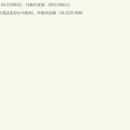
4-22289111．行動代表號：0910-289111
話及預付卡除外)，外縣市請撥：04-2220-3585