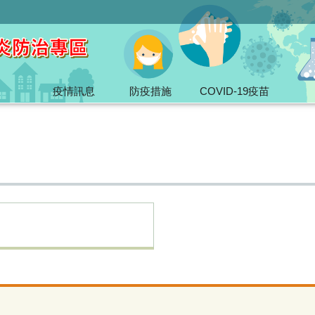
疫情訊息
防疫措施
COVID-19疫苗