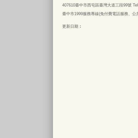
407610臺中市西屯區臺灣大道三段99號 Tel:0
臺中市1999服務專線(免付費電話服務、公共電
更新日期