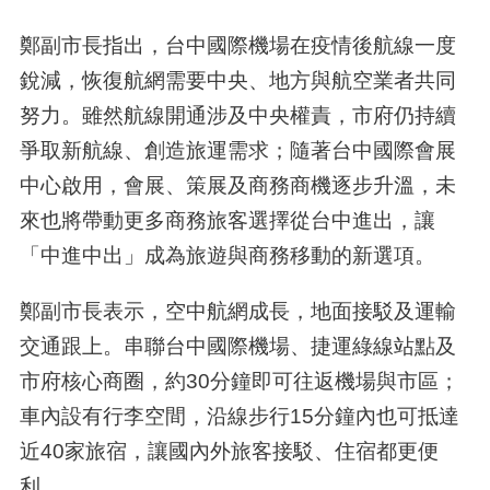
鄭副市長指出，台中國際機場在疫情後航線一度
銳減，恢復航網需要中央、地方與航空業者共同
努力。雖然航線開通涉及中央權責，市府仍持續
爭取新航線、創造旅運需求；隨著台中國際會展
中心啟用，會展、策展及商務商機逐步升溫，未
來也將帶動更多商務旅客選擇從台中進出，讓
「中進中出」成為旅遊與商務移動的新選項。
鄭副市長表示，空中航網成長，地面接駁及運輸
交通跟上。串聯台中國際機場、捷運綠線站點及
市府核心商圈，約30分鐘即可往返機場與市區；
車內設有行李空間，沿線步行15分鐘內也可抵達
近40家旅宿，讓國內外旅客接駁、住宿都更便
利。