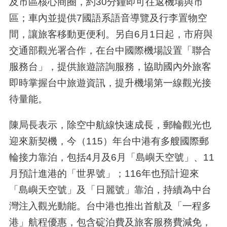
及市區核心商圈，約30分鐘即可往返機場與市
區；車內並提供7國語系語音導覽及行李置物空
間，讓旅客移動更便利。另自6月1日起，市府與
交通部觀光署合作，在台中國際機場設置「聯合
服務台」，提供旅遊諮詢服務，協助國內外旅客
即時掌握台中旅遊資訊，提升機場第一線觀光接
待量能。
陳局長表示，除空中航線快速成長，郵輪觀光也
迎來新契機，今（115）年台中港有多艘國際郵
輪接力靠泊，包括4月及6月「島嶼天空號」、11
月預計進港的「世界號」；116年也預計迎來
「島嶼天空號」及「日麗號」靠泊，持續為中台
灣注入觀光動能。台中港也推出首航及「一程多
港」航程優惠，包含碇泊費及旅客服務費減免，