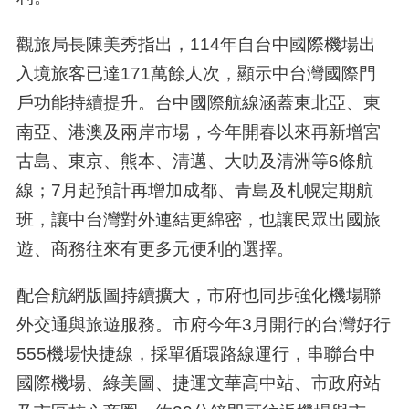
觀旅局長陳美秀指出，114年自台中國際機場出
入境旅客已達171萬餘人次，顯示中台灣國際門
戶功能持續提升。台中國際航線涵蓋東北亞、東
南亞、港澳及兩岸市場，今年開春以來再新增宮
古島、東京、熊本、清邁、大叻及清洲等6條航
線；7月起預計再增加成都、青島及札幌定期航
班，讓中台灣對外連結更綿密，也讓民眾出國旅
遊、商務往來有更多元便利的選擇。
配合航網版圖持續擴大，市府也同步強化機場聯
外交通與旅遊服務。市府今年3月開行的台灣好行
555機場快捷線，採單循環路線運行，串聯台中
國際機場、綠美圖、捷運文華高中站、市政府站