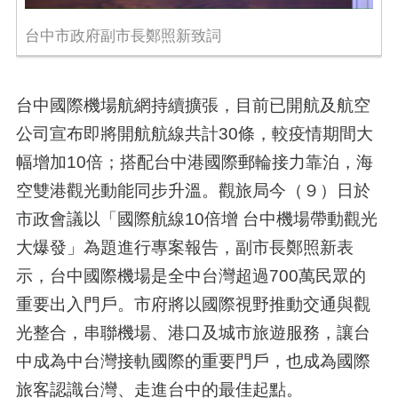
台中市政府副市長鄭照新致詞
台中國際機場航網持續擴張，目前已開航及航空
公司宣布即將開航航線共計30條，較疫情期間大
幅增加10倍；搭配台中港國際郵輪接力靠泊，海
空雙港觀光動能同步升溫。觀旅局今（９）日於
市政會議以「國際航線10倍增 台中機場帶動觀光
大爆發」為題進行專案報告，副市長鄭照新表
示，台中國際機場是全中台灣超過700萬民眾的
重要出入門戶。市府將以國際視野推動交通與觀
光整合，串聯機場、港口及城市旅遊服務，讓台
中成為中台灣接軌國際的重要門戶，也成為國際
旅客認識台灣、走進台中的最佳起點。