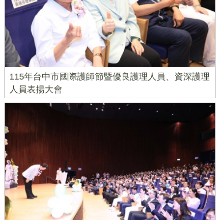
115年台中市國際護師節暨優良護理人員、資深護理
人員表揚大會