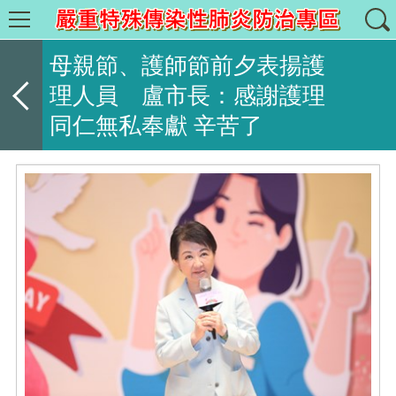
母親節、護師節前夕表揚護
理人員 盧市長：感謝護理
同仁無私奉獻 辛苦了