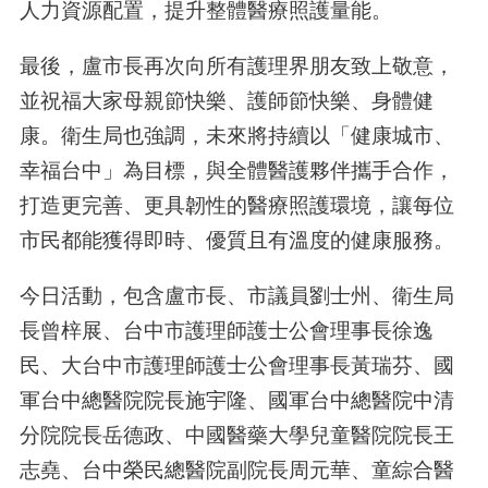
人力資源配置，提升整體醫療照護量能。
最後，盧市長再次向所有護理界朋友致上敬意，
並祝福大家母親節快樂、護師節快樂、身體健
康。衛生局也強調，未來將持續以「健康城市、
幸福台中」為目標，與全體醫護夥伴攜手合作，
打造更完善、更具韌性的醫療照護環境，讓每位
市民都能獲得即時、優質且有溫度的健康服務。
今日活動，包含盧市長、市議員劉士州、衛生局
長曾梓展、台中市護理師護士公會理事長徐逸
民、大台中市護理師護士公會理事長黃瑞芬、國
軍台中總醫院院長施宇隆、國軍台中總醫院中清
分院院長岳德政、中國醫藥大學兒童醫院院長王
志堯、台中榮民總醫院副院長周元華、童綜合醫