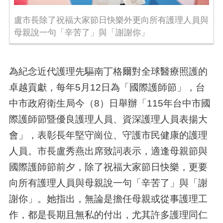
盧市長除了祝福大家節日快樂外更向所有護理人員與
母親說一句「辛苦了」與「謝謝你」
為紀念近代護理先驅南丁格爾對全球醫療照護的
卓越貢獻，每年5月12日為「國際護師節」，台
中市政府衛生局今（8）日舉辦「115年台中市國
際護師節暨優良護理人員、資深護理人員表揚大
會」，表彰長年堅守崗位、守護市民健康的護理
人員。市長盧秀燕出席致詞表示，適逢母親節與
國際護師節前夕，除了祝福大家節日快樂，更要
向所有護理人員與母親說一句「辛苦了」與「謝
謝你」。她指出，無論是擔任母親或從事護理工
作，都是長期且無私的付出，尤其許多護理同仁