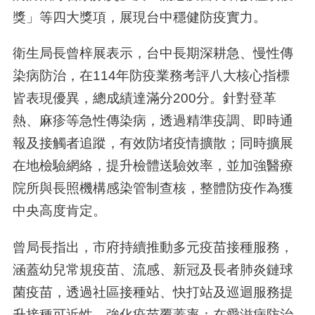
獎」等四大獎項，展現台中穩健防疫實力。
衛生局長曾梓展表示，台中長期深耕急、慢性傳
染病防治，在114年防疫業務考評八大核心指標
皆表現優異，總成績達滿分200分。針對登革
熱、麻疹等急性傳染病，透過精準疫調、即時通
報及接觸者追蹤，有效防堵疫情擴散；同時擴展
在地檢驗網絡，提升檢體送驗效率，並加強醫療
院所與長照機構感染管制查核，整體防疫作為獲
中央高度肯定。
曾局長指出，市府持續推動多元疫苗接種服務，
涵蓋幼兒常規疫苗、流感、新冠及長者肺炎鏈球
菌疫苗，透過社區接種站、快打站及巡迴服務提
升接種可近性，強化疫苗覆蓋率；在愛滋病防治