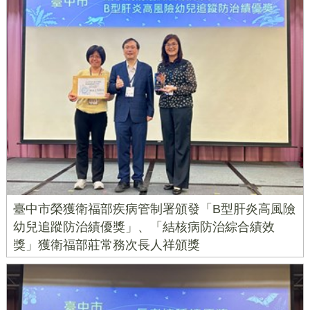
臺中市榮獲衛福部疾病管制署頒發「B型肝炎高風險
幼兒追蹤防治績優獎」、「結核病防治綜合績效
獎」獲衛福部莊常務次長人祥頒獎