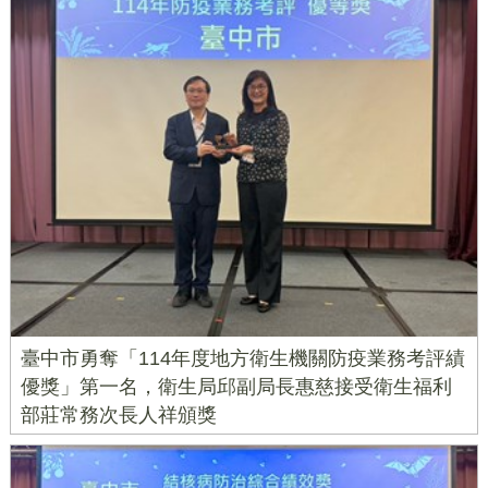
臺中市勇奪「114年度地方衛生機關防疫業務考評績
優獎」第一名，衛生局邱副局長惠慈接受衛生福利
部莊常務次長人祥頒獎