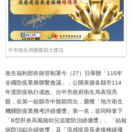
中市衛生局榮獲四大獎項
衛生福利部疾病管制署今（27）日舉辦「115年
全國防疫業務聯繫會議」，公開表揚各縣市114
年度防疫執行成效。台中市政府衛生局表現亮
眼，在第一組縣市中脫穎而出，榮獲「地方衛生
機關防疫業務考評績優獎」第一名，並同時拿下
「B型肝炎高風險幼兒追蹤防治績優獎」、「結核
病防治綜合績效獎」及「流感疫苗長者接種績優