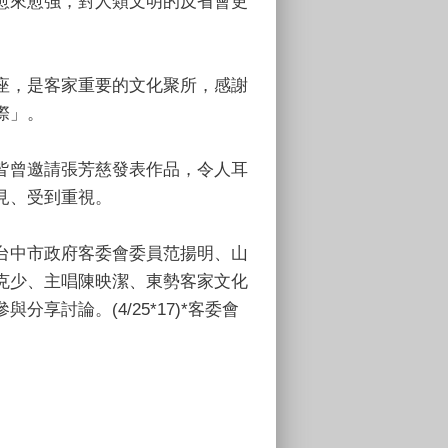
愈來愈強，對人類文明的反省會更
座，是客家重要的文化聚所，感謝
際」。
皆曾邀請張芳慈發表作品，令人耳
見、受到重視。
台中市政府客委會委員范揚明、山
克少、主唱陳映潔、東勢客家文化
討論。(4/25*17)*客委會