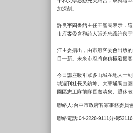
字和文學思想完美結合，成就這本
加深刻。
許良宇圖書館主任王智民表示，這
市府客委會和詩人張芳慈讓許良宇
江主委指出，由市府客委會出版的
目一新。未來市府將會積極發掘客
今日講座吸引眾多山城在地人士到
城週刊社長吳鎮坤、大茅埔調查團
園區志工隊前隊長盧清泉、退休教師
聯絡人:台中市政府客家事務委員會
聯絡電話:04-2228-9111分機52116