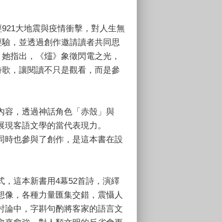
921大地震與疫情衝擊，對人生無
經驗，並透過創作邀請讀者共同思
。她指出，《爧》象徵閃電之光，
詩歌，讓閱讀不只是觀看，而是參
內容，透過神話角色「赤殼」與
展現客語文學的當代表現力。
同時也參與了創作，是這本書在設
，這本新書用4幕52首詩，演繹
想像，各種力量匯集交錯，震懾人
討論中，字斟句酌將客家的語言文