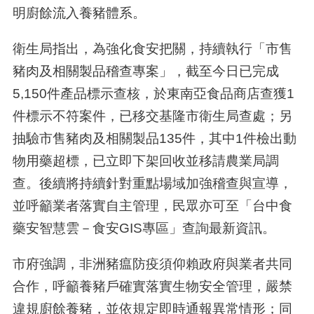
明廚餘流入養豬體系。
衛生局指出，為強化食安把關，持續執行「市售
豬肉及相關製品稽查專案」，截至今日已完成
5,150件產品標示查核，於東南亞食品商店查獲1
件標示不符案件，已移交基隆市衛生局查處；另
抽驗市售豬肉及相關製品135件，其中1件檢出動
物用藥超標，已立即下架回收並移請農業局調
查。後續將持續針對重點場域加強稽查與宣導，
並呼籲業者落實自主管理，民眾亦可至「台中食
藥安智慧雲－食安GIS專區」查詢最新資訊。
市府強調，非洲豬瘟防疫須仰賴政府與業者共同
合作，呼籲養豬戶確實落實生物安全管理，嚴禁
違規廚餘養豬，並依規定即時通報異常情形；同