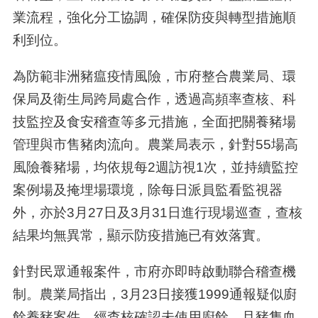
業流程，強化分工協調，確保防疫與轉型措施順
利到位。
為防範非洲豬瘟疫情風險，市府整合農業局、環
保局及衛生局跨局處合作，透過高頻率查核、科
技監控及食安稽查等多元措施，全面把關養豬場
管理與市售豬肉流向。農業局表示，針對55場高
風險養豬場，均依規每2週訪視1次，並持續監控
案例場及掩埋場環境，除每日派員監看監視器
外，亦於3月27日及3月31日進行現場巡查，查核
結果均無異常，顯示防疫措施已有效落實。
針對民眾通報案件，市府亦即時啟動聯合稽查機
制。農業局指出，3月23日接獲1999通報疑似廚
餘養豬案件，經查核確認未使用廚餘，且豬隻血