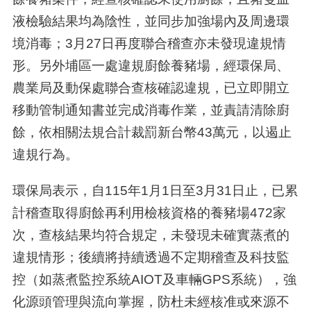
液檢驗結果均為陰性，並同步加強場內及周邊環
境消毒；3月27日再度聯合稽查亦未發現違規情
形。另外埔區一處違規廚餘養豬場，經環保局、
農業局及動保處聯合查核確認違規，已立即開立
移動管制通知書並完成消毒作業，並責請清除廚
餘，依相關法規合計裁罰新台幣43萬元，以遏止
違規行為。
環保局表示，自115年1月1日至3月31日止，已累
計稽查取得廚餘再利用檢核資格的養豬場472家
次，查核結果均符合規定，未發現未確實蒸煮的
違規情形；後續將持續透過不定期稽查及科技監
控（如蒸煮監控系統AIOT及車輛GPS系統），強
化源頭管理與流向掌握，防杜未經核准或來源不