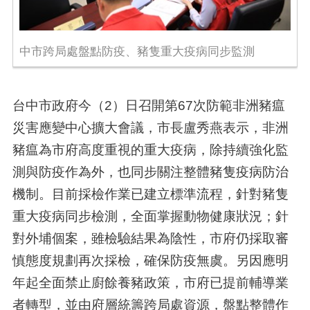
中市跨局處盤點防疫、豬隻重大疫病同步監測
台中市政府今（2）日召開第67次防範非洲豬瘟
災害應變中心擴大會議，市長盧秀燕表示，非洲
豬瘟為市府高度重視的重大疫病，除持續強化監
測與防疫作為外，也同步關注整體豬隻疫病防治
機制。目前採檢作業已建立標準流程，針對豬隻
重大疫病同步檢測，全面掌握動物健康狀況；針
對外埔個案，雖檢驗結果為陰性，市府仍採取審
慎態度規劃再次採檢，確保防疫無虞。另因應明
年起全面禁止廚餘養豬政策，市府已提前輔導業
者轉型，並由府層統籌跨局處資源，盤點整體作