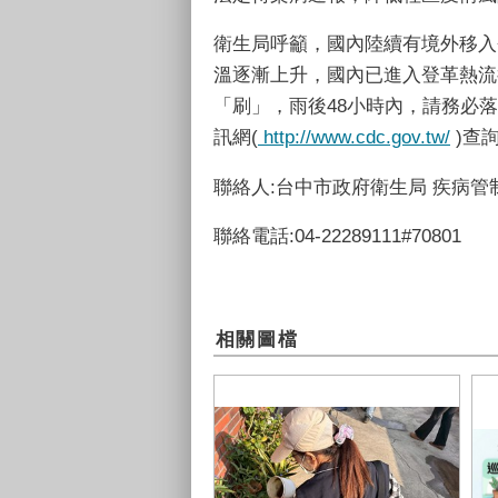
衛生局呼籲，國內陸續有境外移入
溫逐漸上升，國內已進入登革熱流
「刷」，雨後48小時內，請務必
訊網(
http://www.cdc.gov.tw/
)查詢
聯絡人:台中市政府衛生局 疾病管
聯絡電話:04-22289111#70801
相關圖檔