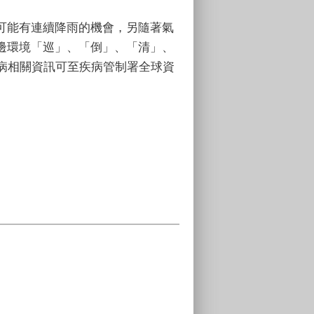
可能有連續降雨的機會，另隨著氣
邊環境「巡」、「倒」、「清」、
病相關資訊可至疾病管制署全球資