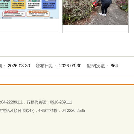
防疫人員執行病媒蚊密度調查及孳
防登革熱巡、倒、清、刷4步驟
生源清除
期：
2026-03-30
發布日期：
2026-03-30
點閱次數：
864
4-22289111．行動代表號：0910-289111
話及預付卡除外)，外縣市請撥：04-2220-3585