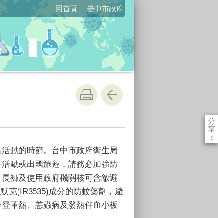
回首頁
臺中市政府
分
享
《
出活動的時節。台中市政府衛生局
外活動或出國旅遊，請務必加強防
、長褲及使用政府機關核可含敵避
)或伊默克(IR3535)成分的防蚊藥劑，避
離登革熱、恙蟲病及發熱伴血小板