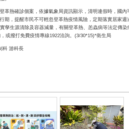
登革熱確診個案，依據氣象局資訊顯示，清明連假時，國內
行期，提醒市民不可輕忽登革熱疫情風險，定期落實居家週
落實孳生源清除及容器減量，有關登革熱、恙蟲病等法定傳染
，或撥打免費疫情專線1922洽詢。(3/30*15)*衛生局
制科 游科長