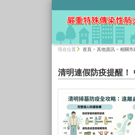
:::
:::
現在位置
首頁
>
其他資訊
>
相關市
清明連假防疫提醒！