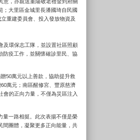
民意，亦親送重陽敬老禮金到府關
範；大里區金城里長潘國琦自民國
成立重建委員會、投入發放物資及
會及環保志工隊，並設置社區照顧
動防疫工作，並關懷確診里民、協
贈50萬元以上善款，協助提升救
60萬元；南區醒修宮、豐原慈濟
社會的正向力量，不僅為災區注入
力量一路相挺。此次表揚不僅是榮
民間團體，凝聚更多正向能量，共