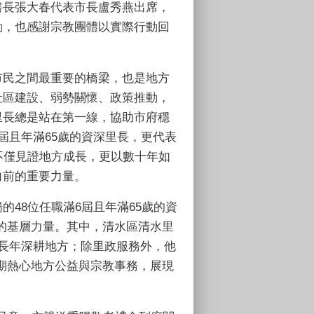
書長張大春代表市長盧秀燕出席，
動，也感謝宗教團體以實際行動回
市民之間最重要的橋梁，也是地方
社區建設、弱勢關懷、政策推動，
里長總是站在第一線，協助市府穩
屆且年滿65歲的資深里長，更代表
不僅見證地方成長，更以數十年如
向前的重要力量。
的48位任職滿6屆且年滿65歲的資
的基層力量。其中，清水區清水里
，長年深耕地方；除里政服務外，他
期熱心地方公益與宗教事務，展現