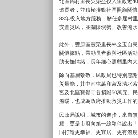
北區錦村里長吳榮益投入里政近4
懷長者，並積極推動社區照顧關懷
83年投入地方服務，歷任多屆村
安置災民，並關懷弱勢、改善淹水
此外，豐原區豐榮里長林金玉自民
關懷據點，帶動長者參與社區活動
助安撫情緒，長年細心照顧里內大
除向基層致敬，民政局也特別感謝
災量能，其中南屯萬和宮及清水紫
宮及北區寶覺寺各捐贈50萬元。
溫暖，也成為政府推動救災工作的
民政局說明，城市的進步，來自無
耀，更是市府向第一線夥伴說出「
同打造更幸福、更宜居、更有溫度