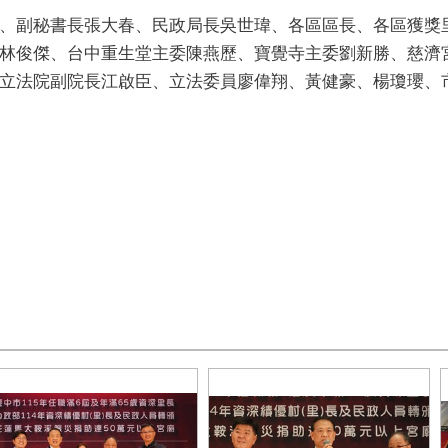
、副秘書長張大春、民政局長吳世瑋、各區區長、各區獲獎
林俊傑、台中重生堂主委陳燕歷、寶覺寺主委劉新勝、慈濟
立法院副院長江啟臣、立法委員廖偉翔、黃健豪、楊瓊瓔、