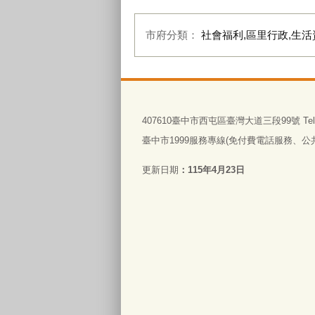
市府分類：
社會福利,區里行政,生活
:::
407610臺中市西屯區臺灣大道三段99號 Tel:0
臺中市1999服務專線(免付費電話服務、公共電
更新日期
115年4月23日