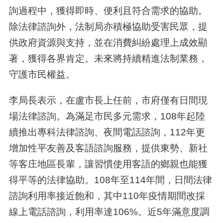
詢過程中，獲得即時、便利且符合需求的協助。
除法律諮詢外，法制局亦積極協助受害民眾，提
供政府資源與支持，並在消費糾紛處理上成效顯
著，獲得各界肯定。未來將持續精進法制業務，
守護市民權益。
李局長表示，在盧市長上任前，市府僅有日間現
場法律諮詢。為滿足市民多元需求，108年起陸
續推出專科法律諮詢、夜間電話諮詢，112年更
增加性平友善及客語諮詢服務，提供東勢、新社
等客庄地區長輩，讓習慣使用客語的鄉親也能獲
得平等的法律協助。108年至114年間，日間法律
諮詢利用率接近飽和，其中110年疫情期間改採
線上電話諮詢，利用率達106%。近5年滿意度調