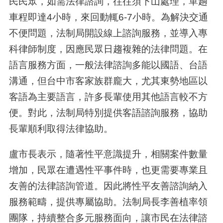
民民眾，如需法律諮詢，往往須下山處理，單趟
車程即達4小時，來回動輒6-7小時。為解決交通
不便問題，法制局開設線上諮詢服務，並導入專
科律師制度，因應民眾日趨複雜的法律問題。在
語言服務方面，一般法律諮詢多能以國語、台語
溝通，但台中市客家族群龐大，尤其東勢地區以
客語為主要語言，許多長輩使用其他語言較不方
便。對此，法制局特別提供客語諮詢服務，協助
長輩順利取得法律協助。
盧市長表示，隨著性平意識提升，相關案件數量
增加，民眾在遭遇性平事件時，也更需要專業且
友善的法律諮詢管道。因此將性平友善諮詢納入
服務範疇，提供專屬協助。法制局長李善植率領
團隊，持續整合多元服務面向，讓市民在法律諮