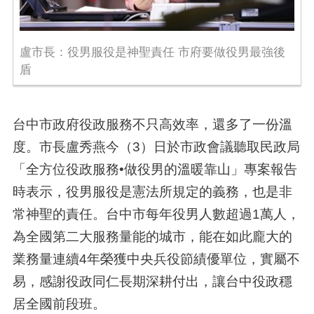
盧市長：役男服役是神聖責任 市府要做役男最強後
盾
台中市政府役政服務不只高效率，還多了一份溫
度。市長盧秀燕今（3）日於市政會議聽取民政局
「全方位役政服務•做役男的溫暖靠山」專案報告
時表示，役男服役是憲法所規定的義務，也是非
常神聖的責任。台中市每年役男人數超過1萬人，
為全國第二大服務量能的城市，能在如此龐大的
業務量連續4年榮獲中央兵役節績優單位，實屬不
易，感謝役政同仁長期深耕付出，讓台中役政穩
居全國前段班。