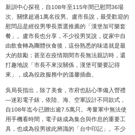
新訓中心探視，自108年至115年間已慰問36場
次、關懷超過1萬名役男。盧市長說，最受歡迎的
慰問品是經役男學長票選推薦的「漢堡加可樂套
餐」。盧市長也分享，不少役男笑說，從家中自
由飲食轉為團體伙食後，這份熟悉的味道就是最
大的鼓勵；甚至在疫情期間市長無法親訪時，還
打趣地說「市長不來沒關係，漢堡可樂要記得
來」，成為役政服務中的溫馨插曲。
吳局長指出，除了美食，市府也貼心準備入營禮
—迷彩電子錶，依陸、海、空軍設計不同款式，
自108年迄今已贈出逾7.5萬只。考量軍中無法使
用手機看時間，電子錶成為集合與作息的重要工
具，也成為役男彼此辨識的「台中印記」。不少