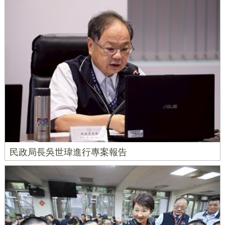
民政局長吳世瑋進行專案報告