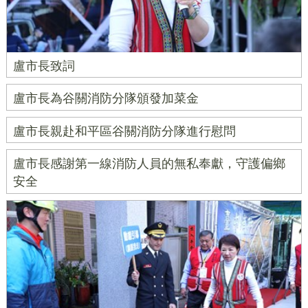
盧市長致詞
盧市長為谷關消防分隊頒發加菜金
盧市長親赴和平區谷關消防分隊進行慰問
盧市長感謝第一線消防人員的無私奉獻，守護偏鄉
安全