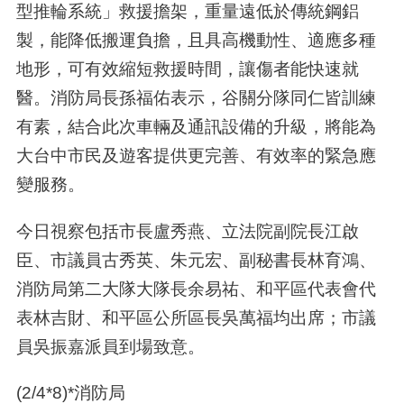
型推輪系統」救援擔架，重量遠低於傳統鋼鋁
製，能降低搬運負擔，且具高機動性、適應多種
地形，可有效縮短救援時間，讓傷者能快速就
醫。消防局長孫福佑表示，谷關分隊同仁皆訓練
有素，結合此次車輛及通訊設備的升級，將能為
大台中市民及遊客提供更完善、有效率的緊急應
變服務。
今日視察包括市長盧秀燕、立法院副院長江啟
臣、市議員古秀英、朱元宏、副秘書長林育鴻、
消防局第二大隊大隊長余易祐、和平區代表會代
表林吉財、和平區公所區長吳萬福均出席；市議
員吳振嘉派員到場致意。
(2/4*8)*
消防局