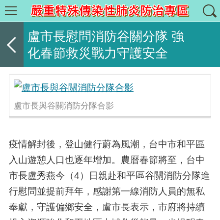
盧市長慰問消防谷關分隊 強
化春節救災戰力守護安全
盧市長與谷關消防分隊合影
疫情解封後，登山健行蔚為風潮，台中市和平區
入山遊憩人口也逐年增加。農曆春節將至，台中
市長盧秀燕今（
4
）日親赴和平區谷關消防分隊進
行慰問並提前拜年，感謝第一線消防人員的無私
奉獻，守護偏鄉安全，盧市長表示，市府將持續