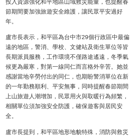
投入資源強化和平地區山域救災能量，也提醒春
節期間要加強旅遊安全維護，讓民眾平安過好
年。
盧市長表示，和平區為台中市
29
個行政區中最偏
遠的地區，警消、學校、文健站及衛生單位等皆
長期派員服務，工作環境不僅路途遙遠，冬季氣
候更為嚴寒，對第一線同仁而言格外辛苦。她並
感謝當地辛勞付出的同仁，也期盼警消單位在新
的一年勤務順利、平安無事，同時提醒春節期間
上山旅遊人潮增加，民眾用火與取暖行為頻繁，
相關單位須加強安全防護，確保遊客與居民安
全。
盧市長提到，和平區地形地貌特殊，消防與救災