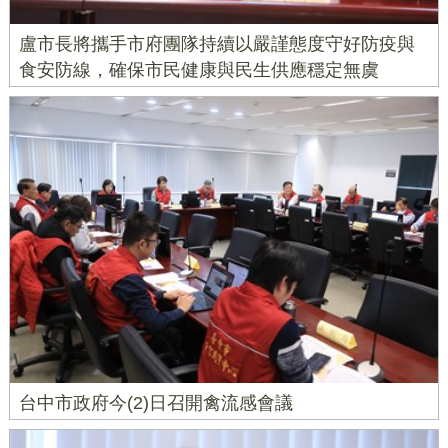
盧市長將攜手市府團隊持續以嚴謹態度守好防疫與
食安防線，確保市民健康與民生供應穩定無虞
台中市政府今(2)日召開禽流感會議