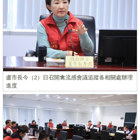
盧市長今（2）日召開禽流感會議追蹤各相關處辦理
進度