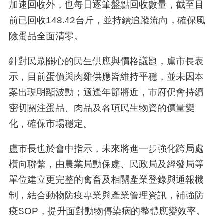
加速回收外，也每日逐筆盤點回收數量，截至目
前已回收148.42台斤，並持續追蹤流向，確保風
險蛋品全面清零。
針對民眾關心的民生供應與價格議題，盧市長表
示，目前蛋價與肉雞供應皆維持平穩，並未因本
案出現明顯波動；適逢年節將近，市府仍會持續
密切關注蛋品、肉品及各項民生物資的價量變
化，確保市場穩定。
盧市長也於會中指示，未來將進一步強化跨局處
橫向聯繫，由農業局動保處、民政局及經發局等
單位建立更完整的禽畜及相關產業登錄與通報機
制，結合動物防疫專業與產業管理資訊，補強防
疫SOP，提升面對動物傳染病的整體應變效率。