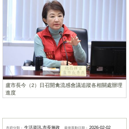
盧市長今（2）日召開禽流感會議追蹤各相關處辦理
進度
生活資訊,市長施政
2026-02-02
市府分類：
最後異動日期：