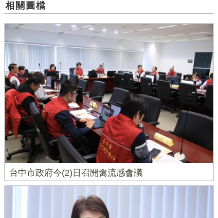
相關圖檔
台中市政府今(2)日召開禽流感會議