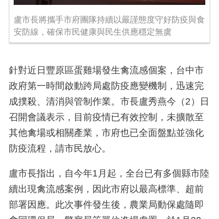
盧市長將攜手市府團隊持續以嚴謹態度守好防疫與食
安防線，確保市民健康與民生供應穩定無虞
針對近日豐原區蛋雞場發生禽流感個案，台中市
政府第一時間啟動跨局處防疫應變機制，迅速完
成撲殺、清消與管制作業。市長盧秀燕今（2）日
召開會議表示，目前疫情已有效控制，未擴散至
其他禽場或相關產業，市府也已全面盤點並強化
防疫流程，請市民放心。
盧市長指出，自今年1月起，全台已有多個縣市陸
續出現禽流感案例，因此市府以最高標準、超前
部署因應。此次事件發生後，農業局動保處隨即